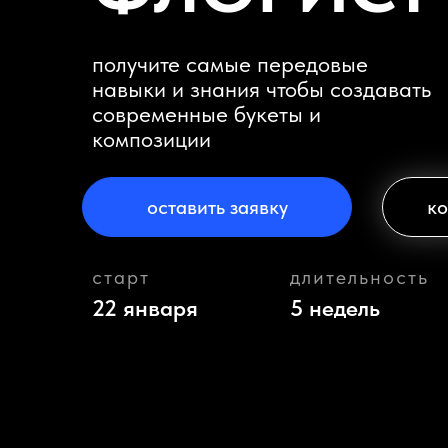
получите самые передовые
навыки и знания чтобы создавать
современные букеты и
композиции
оставить заявку
ко
старт
длительность
22 января
5 недель