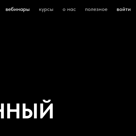
вебинары
курсы
о нас
полезное
войти
ННЫЙ