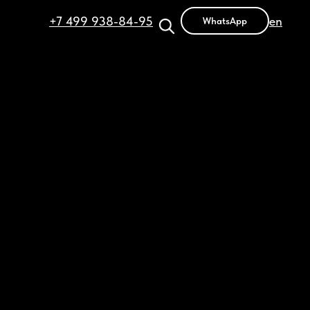
+7 499 938-84-95
en
WhatsApp