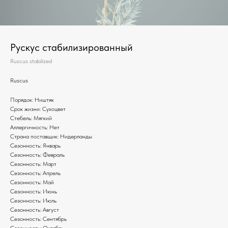
Рускус стабилизированный
Ruscus stabilized
Ruscus
Порядок: Ништяк
Срок жизни: Сухоцвет
Стебель: Мягкий
Аллергичность: Нет
Страна поставщик: Нидерланды
Сезонность: Январь
Сезонность: Февраль
Сезонность: Март
Сезонность: Апрель
Сезонность: Май
Сезонность: Июнь
Сезонность: Июль
Сезонность: Август
Сезонность: Сентябрь