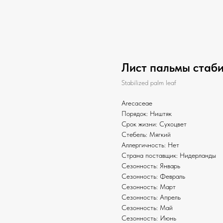
Лист пальмы стаб
Stabilized palm leaf
Arecaceae
Порядок: Ништяк
Срок жизни: Сухоцвет
Стебель: Мягкий
Аллергичность: Нет
Страна поставщик: Нидерланды
Сезонность: Январь
Сезонность: Февраль
Сезонность: Март
Сезонность: Апрель
Сезонность: Май
Сезонность: Июнь