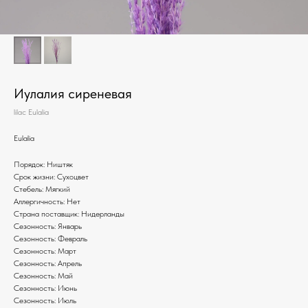
Иулалия сиреневая
lilac Eulalia
Eulalia
Порядок: Ништяк
Срок жизни: Сухоцвет
Стебель: Мягкий
Аллергичность: Нет
Страна поставщик: Нидерланды
Сезонность: Январь
Сезонность: Февраль
Сезонность: Март
Сезонность: Апрель
Сезонность: Май
Сезонность: Июнь
Сезонность: Июль