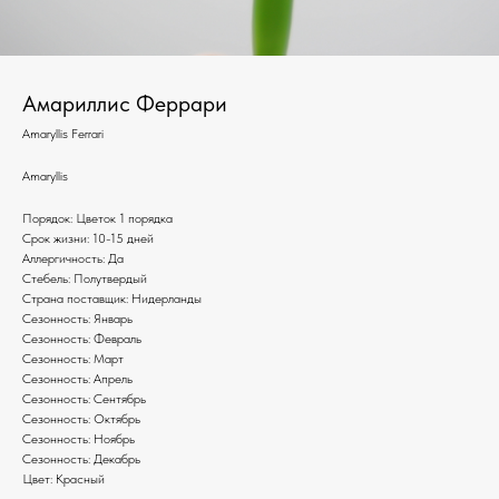
Амариллис Феррари
Amaryllis Ferrari
Amaryllis
Порядок: Цветок 1 порядка
Срок жизни: 10-15 дней
Аллергичность: Да
Стебель: Полутвердый
Страна поставщик: Нидерланды
Сезонность: Январь
Сезонность: Февраль
Сезонность: Март
Сезонность: Апрель
Сезонность: Сентябрь
Сезонность: Октябрь
Сезонность: Ноябрь
Сезонность: Декабрь
Цвет: Красный