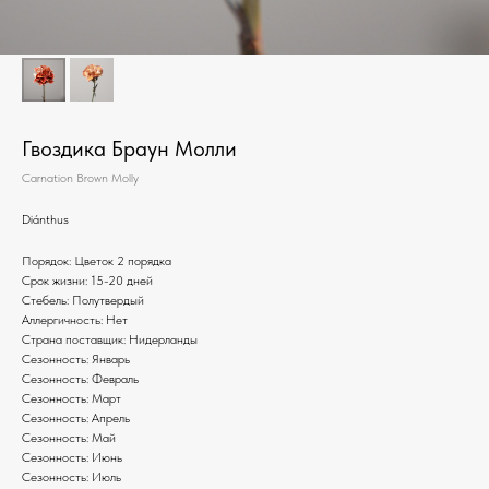
Гвоздика Браун Молли
Carnation Brown Molly
Diánthus
Порядок: Цветок 2 порядка
Срок жизни: 15-20 дней
Стебель: Полутвердый
Аллергичность: Нет
Страна поставщик: Нидерланды
Сезонность: Январь
Сезонность: Февраль
Сезонность: Март
Сезонность: Апрель
Сезонность: Май
Сезонность: Июнь
Сезонность: Июль