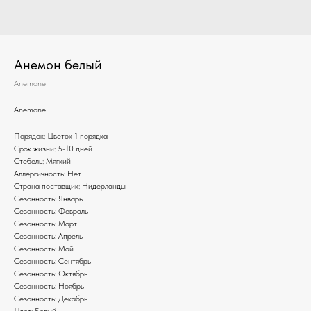
Анемон белый
Anemone
Anemone
Порядок: Цветок 1 порядка
Срок жизни: 5-10 дней
Стебель: Мягкий
Аллергичность: Нет
Страна поставщик: Нидерланды
Сезонность: Январь
Сезонность: Февраль
Сезонность: Март
Сезонность: Апрель
Сезонность: Май
Сезонность: Сентябрь
Сезонность: Октябрь
Сезонность: Ноябрь
Сезонность: Декабрь