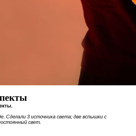
спекты
екты.
е. Сделали 3 источника света; две вспышки с
постоянный свет.