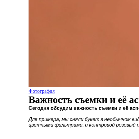
Фотография
Важность съемки и её а
Сегодня обсудим важность съемки и её асп
Для примера, мы сняли букет в необычном вид
цветными фильтрами, и контровой розовый 