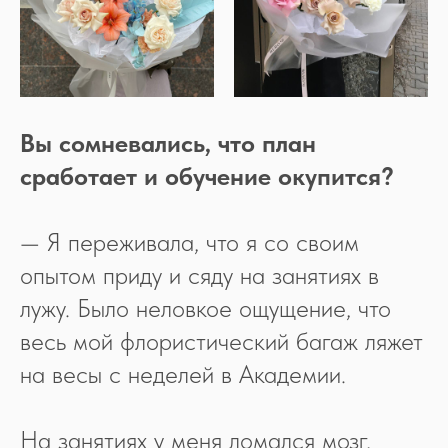
Вы сомневались, что план
сработает и обучение окупится?
— Я переживала, что я со своим
опытом приду и сяду на занятиях в
лужу. Было неловкое ощущение, что
весь мой флористический багаж ляжет
на весы с неделей в Академии.
На занятиях у меня ломался мозг,