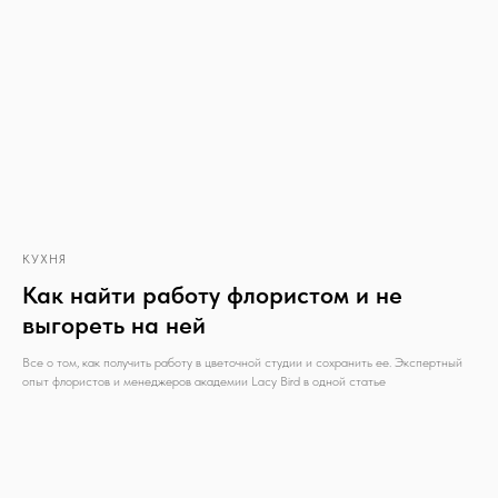
КУХНЯ
Как найти работу флористом и не
выгореть на ней
Все о том, как получить работу в цветочной студии и сохранить ее. Экспертный
опыт флористов и менеджеров академии Lacy Bird в одной статье