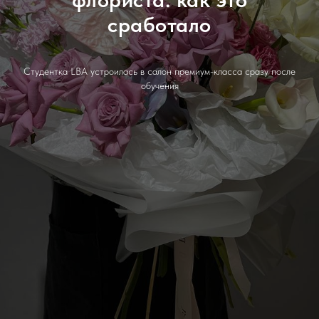
сработало
Студентка LBA устроилась в салон премиум-класса сразу после
обучения