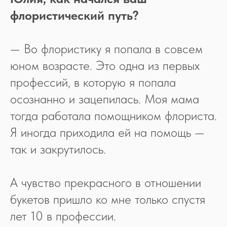
флористический путь?
— Во флористику я попала в совсем
юном возрасте. Это одна из первых
профессий, в которую я попала
осознанно и зацепилась. Моя мама
тогда работала помощником флориста.
Я иногда приходила ей на помощь —
так и закрутилось.
А чувство прекрасного в отношении
букетов пришло ко мне только спустя
лет 10 в профессии.