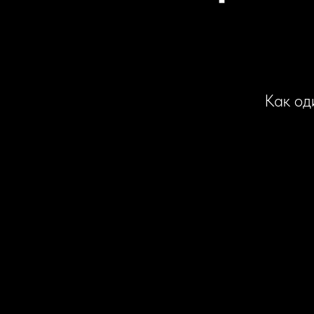
Как од