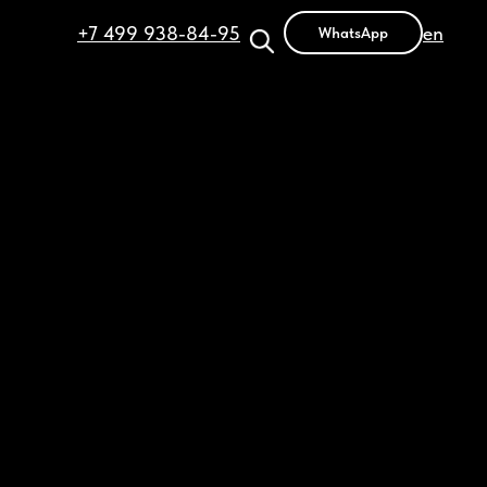
+7 499 938-84-95
en
WhatsApp