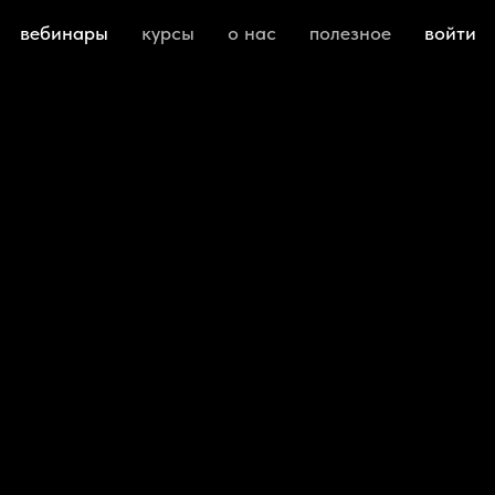
вебинары
курсы
о нас
полезное
войти