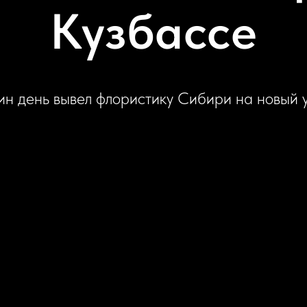
Кузбассе
ин день вывел флористику Сибири на новый 